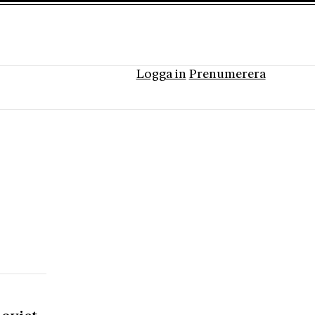
Logga in
Prenumerera