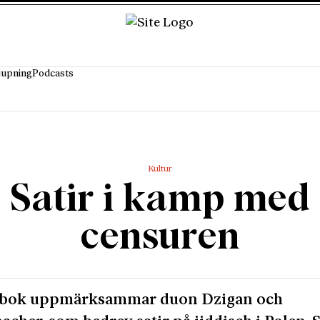
jupning
Podcasts
Kultur
Satir i kamp med
censuren
 bok uppmärksammar duon Dzigan och