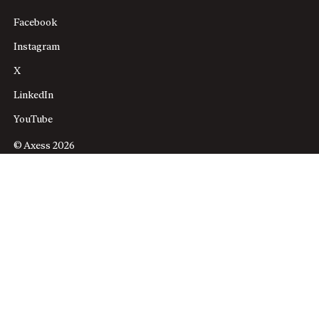
Facebook
Instagram
X
LinkedIn
YouTube
© Axess 2026