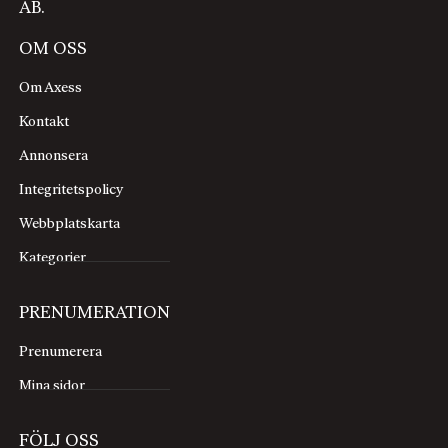
AB.
OM OSS
Om Axess
Kontakt
Annonsera
Integritetspolicy
Webbplatskarta
Kategorier
PRENUMERATION
Prenumerera
Mina sidor
FÖLJ OSS