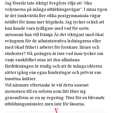
Jag förstår inte riktigt Svegfors vilja att ”öka
volymerna på många utbildningsvägar”. I mina ögon
är det önskvärda fler olika postgymnasiala vägar
istället för ännu mer högskola. Jag tycker också att
han kunde vara tydligare med vad för sorts
autonomi han vill främja. Är det viktigast med ökat
svängrum för de administrativa ledningarna eller
med ökad frihet i arbetet för forskare, lärare och
studenter? Nå, poängen är inte vad man tycker om
varje enskildhet utan att den allmänna
färdriktningen är rimlig och att de många idéerna
sätter igång ens egna funderingar och prövar ens
insuttna åsikter.
Vid närmare eftertanke är väl detta snarast
motsatsen till en reform som lätt låter sig
genomföras av en ny regering. Trist för en blivande
utbildningsminister, men inte för läsarna.