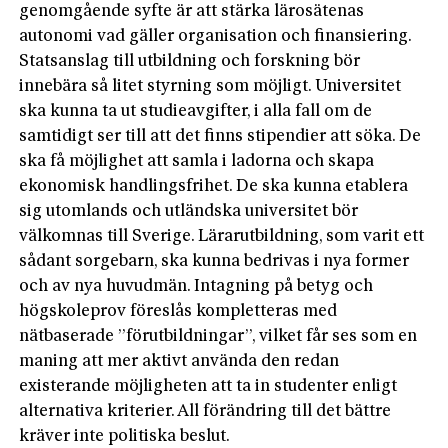
genomgående syfte är att stärka läro­sätenas
autonomi vad gäller organisation och finansiering.
Statsanslag till utbildning och forskning bör
innebära så litet styrning som möjligt. Universitet
ska kunna ta ut studieavgifter, i alla fall om de
samtidigt ser till att det finns stipendier­ att söka. De
ska få möjlighet att samla i ladorna och skapa
ekonomisk handlingsfrihet. De ska kunna etablera
sig utomlands och utländska universitet bör
välkomnas till Sverige. Lärarutbildning, som varit ett
sådant sorgebarn, ska kunna bedrivas i nya former
och av nya huvudmän. Intagning på betyg och
högskoleprov föreslås kompletteras med
nätbaserade ”förutbildningar”, vilket får ses som en
maning att mer aktivt använda den redan
existerande möjligheten att ta in studenter enligt
alternativa kriterier. All förändring till det bättre
kräver inte politiska beslut.