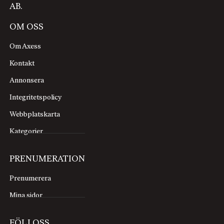
AB.
OM OSS
Om Axess
Kontakt
Annonsera
Integritetspolicy
Webbplatskarta
Kategorier
PRENUMERATION
Prenumerera
Mina sidor
FÖLJ OSS