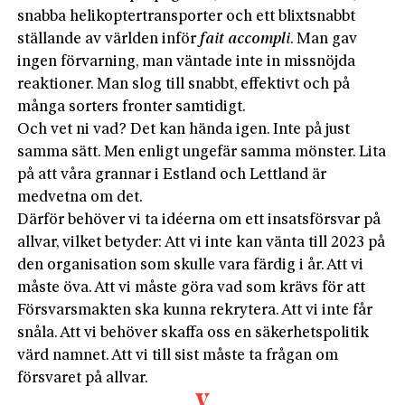
snabba helikoptertransporter och ett blixtsnabbt
ställande av världen inför
fait accompli
. Man gav
ingen förvarning, man väntade inte in missnöjda
reaktioner. Man slog till snabbt, effektivt och på
många sorters fronter samtidigt.
Och vet ni vad? Det kan hända igen. Inte på just
samma sätt. Men enligt ungefär samma mönster. Lita
på att våra grannar i Estland och Lettland är
medvetna om det.
Därför behöver vi ta idéerna om ett insatsförsvar på
allvar, vilket betyder: Att vi inte kan vänta till 2023 på
den organisation som skulle vara färdig i år. Att vi
måste öva. Att vi måste göra vad som krävs för att
Försvarsmakten ska kunna rekrytera. Att vi inte får
snåla. Att vi behöver skaffa oss en säkerhetspolitik
värd namnet. Att vi till sist måste ta frågan om
försvaret på allvar.