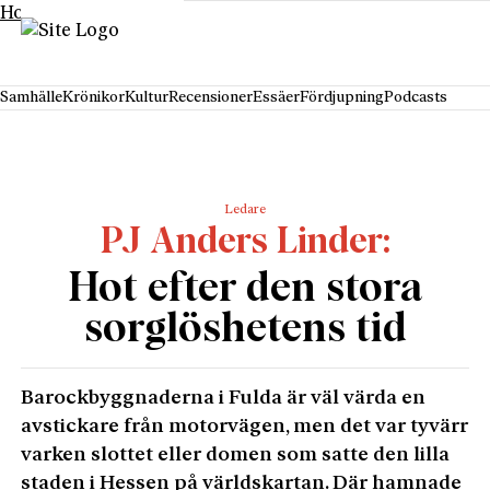
Hoppa till innehåll
Samhälle
Krönikor
Kultur
Recensioner
Essäer
Fördjupning
Podcasts
Ledare
PJ Anders Linder
Hot efter den stora
sorglöshetens tid
Barockbyggnaderna i Fulda är väl värda en
avstickare från motorvägen, men det var tyvärr
varken slottet eller domen som satte den lilla
staden i Hessen på världskartan. Där hamnade