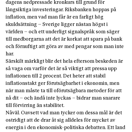
dagens nedpressade kronkurs till grund för
långsiktiga investeringar. Riksbanken hoppas på
inflation, men vad man får är en farligt hög
skuldsättning – Sverige ligger nästan högst i
världen – och ett underligt signalspråk som säger
till medborgarna att det är korkat att spara på bank
och förnuftigt att göra av med pengar som man inte
har.
Särskilt märkligt blir det hela eftersom beskeden är
så vaga om varför det är så viktigt att pressa upp
inflationen till 2 procent. Det heter att stabil
inflationstakt ger förutsägbarhet i ekonomin, men
när man måste ta till oförutsägbara metoder för att
nå dit – och ändå inte lyckas – bidrar man snarare
till förvirring än stabilitet.
Nåväl. Oavsett vad man tycker om dessa mål är det
ostridigt att de drar åt sig alldeles för mycket av
energin i den ekonomisk-politiska debatten. Ett land