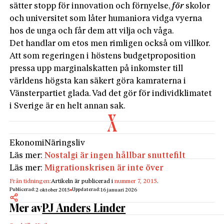
sätter stopp för innovation och förnyelse,
för
skolor
och universitet som låter humaniora vidga vyerna
hos de unga och får dem att vilja och våga.
Det handlar om etos men rimligen också om villkor.
Att som regeringen i höstens budgetproposition
pressa upp marginalskatten på inkomster till
världens högsta kan säkert göra kamraterna i
Vänsterpartiet glada. Vad det gör för individklimatet
i Sverige är en helt annan sak.
Ekonomi
Näringsliv
Läs mer:
Nostalgi är ingen hållbar snuttefilt
Läs mer:
Migrationskrisen är inte över
Från tidningen:
Artikeln är publicerad i
nummer 7, 2015
.
Publicerad:
Uppdaterad:
2 oktober 2015
16 januari 2026
Mer av
PJ Anders Linder