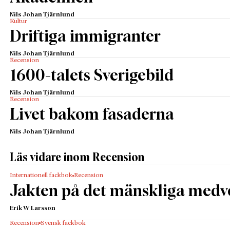
Nils Johan Tjärnlund
Kultur
Driftiga immigranter
Nils Johan Tjärnlund
Recension
1600-talets Sverigebild
Nils Johan Tjärnlund
Recension
Livet bakom fasaderna
Nils Johan Tjärnlund
Läs vidare inom Recension
Internationell fackbok
Recension
Jakten på det mänskliga medv
Erik W Larsson
Recension
Svensk fackbok