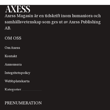
Axess Magasin är en tidskrift inom humaniora och
samhällsvetenskap som ges ut av Axess Publishing
AB.
OM OSS
Om Axess
Kontakt
Annonsera
Integritetspolicy
Webbplatskarta
Kategorier
PRENUMERATION