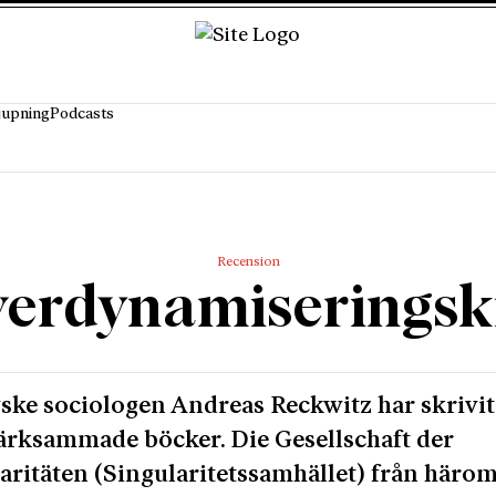
jupning
Podcasts
Recension
erdynamiseringsk
ske sociologen Andreas Reckwitz har skrivit 
rksammade böcker. Die Gesellschaft der
aritäten (Singularitetssamhället) från häro