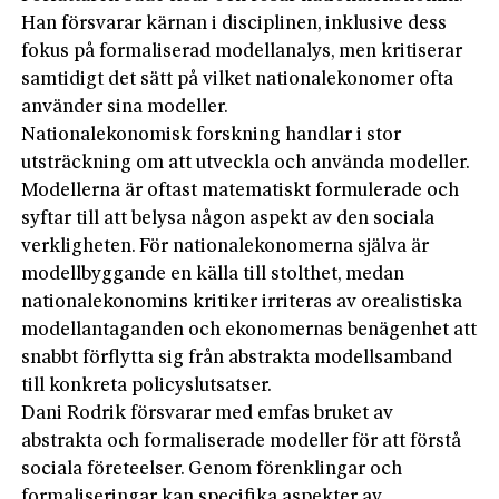
Han försvarar kärnan i disciplinen, inklusive dess
fokus på formaliserad modellanalys, men kritiserar
samtidigt det sätt på vilket nationalekonomer ofta
använder sina modeller.
Nationalekonomisk forskning handlar i stor
utsträckning om att utveckla och använda modeller.
Modellerna är oftast matematiskt formulerade och
syftar till att belysa någon aspekt av den sociala
verkligheten. För nationalekonomerna själva är
modellbyggande en källa till stolthet, medan
nationalekonomins kritiker irriteras av orealistiska
modellantaganden och ekonomernas benägenhet att
snabbt förflytta sig från abstrakta modellsamband
till konkreta policyslutsatser.
Dani Rodrik försvarar med emfas bruket av
abstrakta och formaliserade modeller för att förstå
sociala företeelser. Genom förenklingar och
formaliseringar kan specifika aspekter av