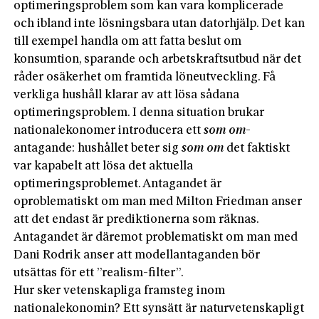
optimeringsproblem som kan vara komplicerade
och ibland inte lösningsbara utan datorhjälp. Det kan
till exempel handla om att fatta beslut om
konsumtion, sparande och arbetskraftsutbud när det
råder osäkerhet om framtida löneutveckling. Få
verkliga hushåll klarar av att lösa sådana
optimeringsproblem. I denna situation brukar
nationalekonomer introducera ett
som om
-
antagande: hushållet beter sig
som om
det faktiskt
var kapabelt att lösa det aktuella
optimeringsproblemet. Antagandet är
oproblematiskt om man med Milton Friedman anser
att det endast är prediktionerna som räknas.
Antagandet är däremot problematiskt om man med
Dani Rodrik anser att modellantaganden bör
utsättas för ett ”realism-filter”.
Hur sker vetenskapliga framsteg inom
nationalekonomin? Ett synsätt är naturvetenskapligt