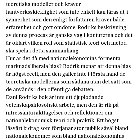
teoretiska modeller och kräver
hantverksskicklighet som inte enkelt kan läras ut, i
synnerhet som den enligt författaren kräver både
erfarenhet och gott omdöme. Rodriks beskrivning
av denna process är ganska vag i konturerna och det
är oklart vilken roll som statistisk teori och metod
ska spela i detta sammanhang.
Hur är det då med nationalekonomins förmenta
marknadsliberala bias? Rodrik menar att denna bias
är högst reell, men den gäller inte i första hand de
teoretiska modellerna som sådana utan det sätt som
de används i den offentliga debatten.
Dani Rodriks bok är inte ett djuplodande
vetenskapsfilosofiskt arbete, men den är rik på
intressanta iakttagelser och reflektioner om
nationalekonomisk teori och praktik. Ett högst
läsvärt bidrag som förtjänar stor publik såväl bland
nationalekonomer som bland nationalekonomins