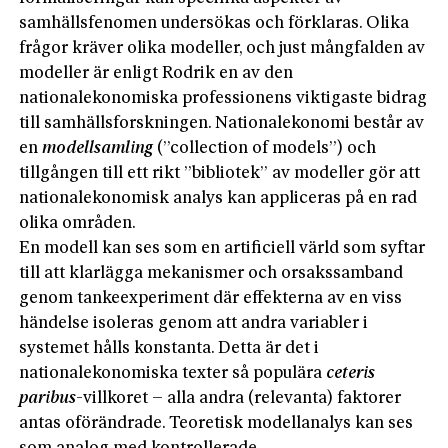
samhällsfenomen undersökas och förklaras. Olika
frågor kräver olika modeller, och just mångfalden av
modeller är enligt Rodrik en av den
nationalekonomiska professionens viktigaste bidrag
till samhällsforskningen. Nationalekonomi består av
en
modellsamling
(”collection of models”) och
tillgången till ett rikt ”bibliotek” av modeller gör att
nationalekonomisk analys kan appliceras på en rad
olika områden.
En modell kan ses som en artificiell värld som syftar
till att klarlägga mekanismer och orsakssamband
genom tankeexperiment där effekterna av en viss
händelse isoleras genom att andra variabler i
systemet hålls konstanta. Detta är det i
nationalekonomiska texter så populära
ceteris
paribus
-villkoret – alla andra (relevanta) faktorer
antas oförändrade. Teoretisk modellanalys kan ses