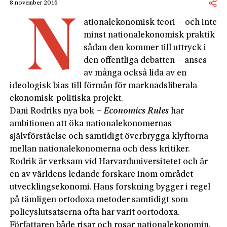
8 november 2016
N
ationalekonomisk teori – och inte
minst nationalekonomisk praktik
sådan den kommer till uttryck i
den offentliga debatten – anses
av många också lida av en
ideologisk bias till förmån för marknadsliberala
ekonomisk-politiska projekt.
Dani Rodriks nya bok –
Economics Rules
har
ambitionen att öka nationalekonomernas
självförståelse och samtidigt överbrygga klyftorna
mellan nationalekonomerna och dess kritiker.
Rodrik är verksam vid Harvarduniversitetet och är
en av världens ledande forskare inom området
utvecklingsekonomi. Hans forskning bygger i regel
på tämligen ortodoxa metoder samtidigt som
policyslutsatserna ofta har varit oortodoxa.
Författaren både risar och rosar nationalekonomin.