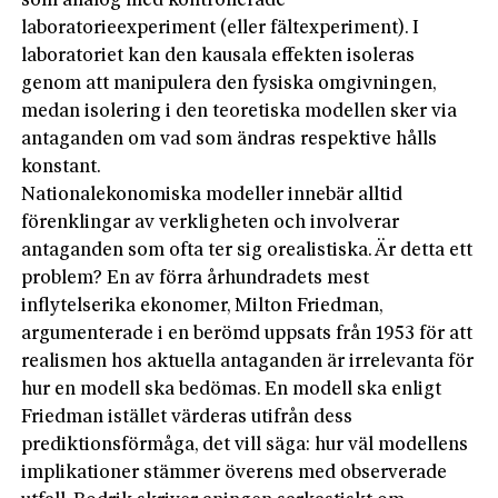
som analog med kontrollerade
laboratorieexperiment (eller fältexperiment). I
laboratoriet kan den kausala effekten isoleras
genom att manipulera den fysiska omgivningen,
medan isolering i den teoretiska modellen sker via
antaganden om vad som ändras respektive hålls
konstant.
Nationalekonomiska modeller innebär alltid
förenklingar av verkligheten och involverar
antaganden som ofta ter sig orealistiska. Är detta ett
problem? En av förra århundradets mest
inflytelserika ekonomer, Milton Friedman,
argumenterade i en berömd uppsats från 1953 för att
realismen hos aktuella antaganden är irrelevanta för
hur en modell ska bedömas. En modell ska enligt
Friedman istället värderas utifrån dess
prediktionsförmåga, det vill säga: hur väl modellens
implikationer stämmer överens med observerade