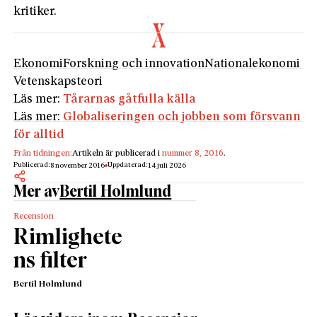
kritiker.
Ekonomi
Forskning och innovation
Nationalekonomi
Vetenskapsteori
Läs mer:
Tårarnas gåtfulla källa
Läs mer:
Globaliseringen och jobben som försvann
för alltid
Från tidningen:
Artikeln är publicerad i
nummer 8, 2016
.
Publicerad:
Uppdaterad:
8 november 2016
14 juli 2026
Mer av
Bertil Holmlund
Recension
Rimlighete
ns filter
Bertil Holmlund