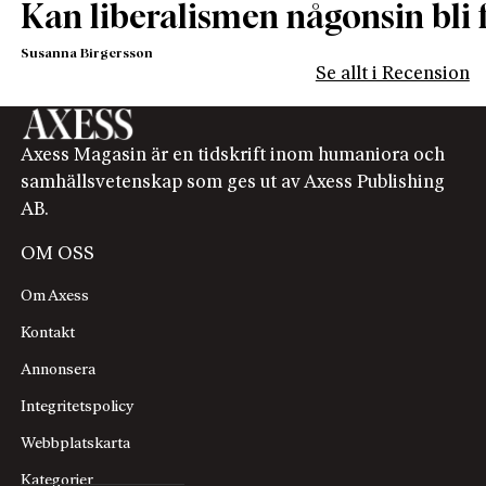
Kan liberalismen någonsin bli f
Susanna Birgersson
Se allt i Recension
Axess Magasin är en tidskrift inom humaniora och
samhällsvetenskap som ges ut av Axess Publishing
AB.
OM OSS
Om Axess
Kontakt
Annonsera
Integritetspolicy
Webbplatskarta
Kategorier