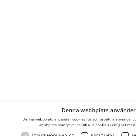
Denna webbplats använder
Denna webbplats använder cookies för att förbättra användaru
webbplats samtycker du till alla cookies i enlighet med
STRIKT NÖDVÄNDIGT
PRESTANDA
I