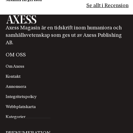
Susanna Birgersson
Se allt i Recension
Axess Magasin är en tidskrift inom humaniora och
samhällsvetenskap som ges ut av Axess Publishing
AB.
OM OSS
Om Axess
Kontakt
Annonsera
Integritetspolicy
Webbplatskarta
Kategorier