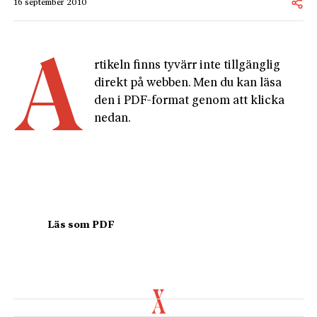
16 september 2010
A
rtikeln finns tyvärr inte tillgänglig 
direkt på webben. Men du kan läsa 
den i PDF-format genom att klicka 
nedan.
				Läs som PDF				