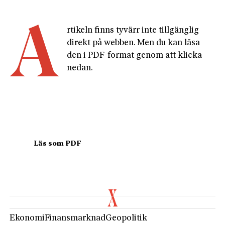
A
rtikeln finns tyvärr inte tillgänglig 
direkt på webben. Men du kan läsa 
den i PDF-format genom att klicka 
nedan.
				Läs som PDF				
Ekonomi
Finansmarknad
Geopolitik