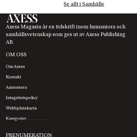
Se allt i Samhälle
Axess Magasin är en tidskrift inom humaniora och
samhällsvetenskap som ges ut av Axess Publishing
AB.
OM OSS
Om Axess
Kontakt
Annonsera
Integritetspolicy
Webbplatskarta
Kategorier
PRENUMERATION