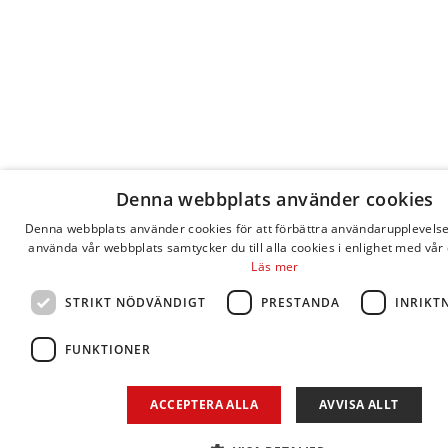
Denna webbplats använder cookies
Denna webbplats använder cookies för att förbättra användarupplevels
använda vår webbplats samtycker du till alla cookies i enlighet med vår 
Läs mer
STRIKT NÖDVÄNDIGT
PRESTANDA
INRIKT
FUNKTIONER
ACCEPTERA ALLA
AVVISA ALLT