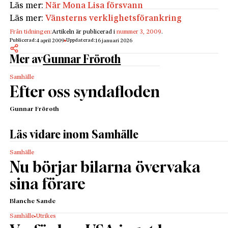
Läs mer:
När Mona Lisa försvann
Läs mer:
Vänsterns verklighetsförankring
Från tidningen:
Artikeln är publicerad i
nummer 3, 2009
.
Publicerad:
Uppdaterad:
4 april 2009
16 januari 2026
Mer av
Gunnar Fröroth
Samhälle
Efter oss syndafloden
Gunnar Fröroth
Läs vidare inom Samhälle
Samhälle
Nu börjar bilarna övervaka
sina förare
Blanche Sande
Samhälle
Utrikes