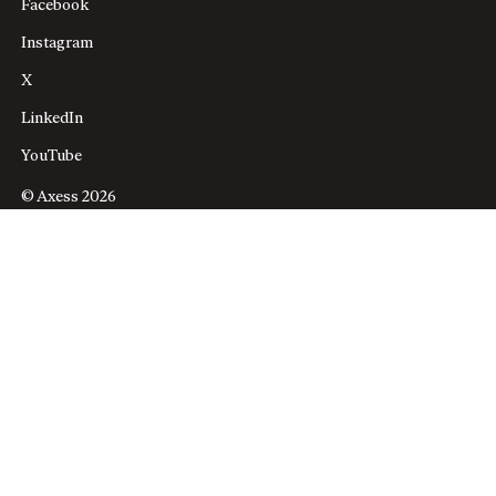
Facebook
Instagram
X
LinkedIn
YouTube
© Axess 2026