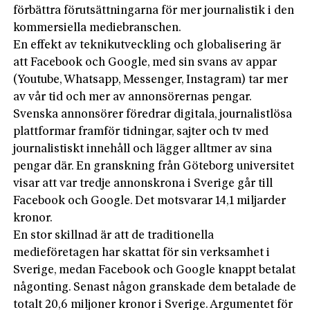
förbättra förutsättningarna för mer journalistik i den
kommersiella mediebranschen.
En effekt av teknikutveckling och globalisering är
att Facebook och Google, med sin svans av appar
(Youtube, Whatsapp, Messenger, Instagram) tar mer
av vår tid och mer av annonsörernas pengar.
Svenska annonsörer föredrar digitala, journalistlösa
plattformar framför tidningar, sajter och tv med
journalistiskt innehåll och lägger alltmer av sina
pengar där. En granskning från Göteborg universitet
visar att var tredje annonskrona i Sverige går till
Facebook och Google. Det motsvarar 14,1 miljarder
kronor.
En stor skillnad är att de traditionella
medieföretagen har skattat för sin verksamhet i
Sverige, medan Facebook och Google knappt betalat
någonting. Senast någon granskade dem betalade de
totalt 20,6 miljoner kronor i Sverige. Argumentet för