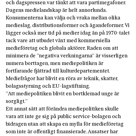
och dagspressen var tänkt att vara partimegafoner.
Dagens medielandskap är helt annorlunda.
Konsumenterna kan välja och vraka mellan olika
medieslag, distributionsformer och ägandeformer. Vi
lägger också mer tid på medier idag än på 1970-talet
tack vare att utbudet växt med kommersiella
medieföretag och globala aktörer. Raden om att
minimera de ”negativa verkningarna” är visserligen
numera borttagen, men mediepolitiken är
fortfarande fjättrad till kulturdepartementet.
Mediefrågor har blivit en röra av teknik, skatter,
bolagsstyrning och EU-lagstiftning.
”Att mediepolitiken blivit en bortklemad unge är
sorgligt.”
Ett annat sätt att förändra mediepolitiken skulle
vara att inte ge sig på public service-bolagen och
bidragen utan att skapa en mylla för medieföretag
som inte är offentligt finansierade. Ansatser har