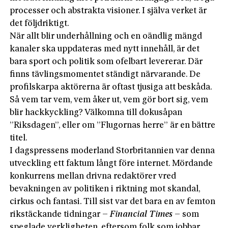
processer och abstrakta visioner. I själva verket är
det följdriktigt.
När allt blir underhållning och en oändlig mängd
kanaler ska uppdateras med nytt innehåll, är det
bara sport och politik som ofelbart levererar. Där
finns tävlingsmomentet ständigt närvarande. De
profilskarpa aktörerna är oftast tjusiga att beskåda.
Så vem tar vem, vem åker ut, vem gör bort sig, vem
blir hackkyckling? Välkomna till dokusåpan
”Riksdagen”, eller om ”Flugornas herre” är en bättre
titel.
I dagspressens moderland Storbritannien var denna
utveckling ett faktum långt före internet. Mördande
konkurrens mellan drivna redaktörer vred
bevakningen av politiken i riktning mot skandal,
cirkus och fantasi. Till sist var det bara en av femton
rikstäckande tidningar –
Financial Times
– som
speglade verkligheten, eftersom folk som jobbar