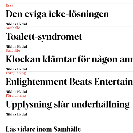
Essä
Den eviga icke-lösningen
Niklas Ekdal
Samhälle
Toalett-syndromet
Niklas Ekdal
Samhälle
Klockan klämtar för någon an
Niklas Ekdal
Fördjupning
Enlightenment Beats Entertai
Niklas Ekdal
Fördjupning
Upplysning slår underhållning
Niklas Ekdal
Läs vidare inom Samhälle