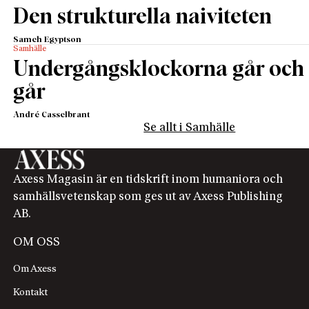
Den strukturella naiviteten
Sameh Egyptson
Samhälle
Undergångsklockorna går och
går
André Casselbrant
Se allt i Samhälle
Axess Magasin är en tidskrift inom humaniora och
samhällsvetenskap som ges ut av Axess Publishing
AB.
OM OSS
Om Axess
Kontakt