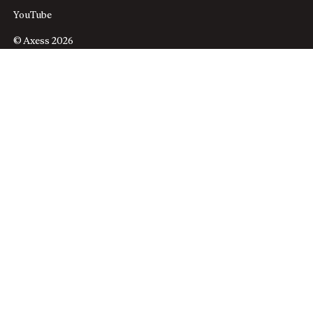
YouTube
© Axess 2026