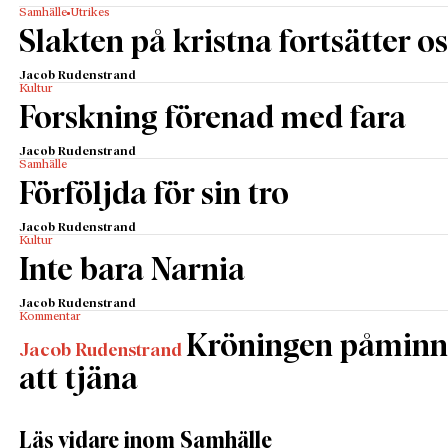
Samhälle
Utrikes
Slakten på kristna fortsätter os
Jacob Rudenstrand
Kultur
Forskning förenad med fara
Jacob Rudenstrand
Samhälle
Förföljda för sin tro
Jacob Rudenstrand
Kultur
Inte bara Narnia
Jacob Rudenstrand
Kommentar
Kröningen påminner
Jacob Rudenstrand
att tjäna
Läs vidare inom Samhälle