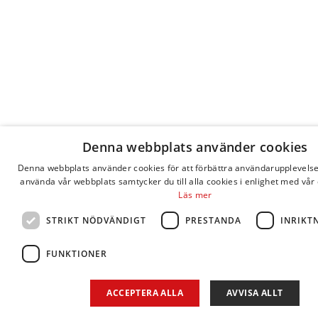
Denna webbplats använder cookies
Denna webbplats använder cookies för att förbättra användarupplevels
använda vår webbplats samtycker du till alla cookies i enlighet med vår 
Läs mer
STRIKT NÖDVÄNDIGT
PRESTANDA
INRIKT
FUNKTIONER
ACCEPTERA ALLA
AVVISA ALLT