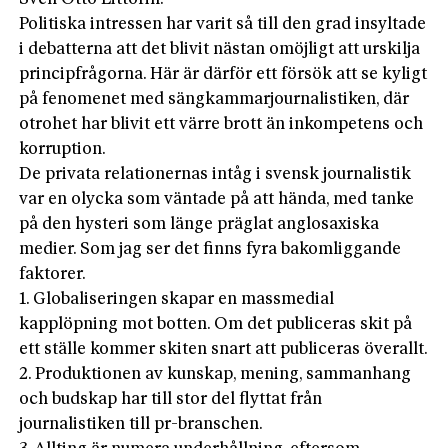
Politiska intressen har varit så till den grad insyltade
i debatterna att det blivit nästan omöjligt att urskilja
principfrågorna. Här är därför ett försök att se kyligt
på fenomenet med sängkammarjournalistiken, där
otrohet har blivit ett värre brott än inkompetens och
korruption.
De privata relationernas intåg i svensk journalistik
var en olycka som väntade på att hända, med tanke
på den hysteri som länge präglat anglosaxiska
medier. Som jag ser det finns fyra bakomliggande
faktorer.
1. Globaliseringen skapar en massmedial
kapplöpning mot botten. Om det publiceras skit på
ett ställe kommer skiten snart att publiceras överallt.
2. Produktionen av kunskap, mening, sammanhang
och budskap har till stor del flyttat från
journalistiken till pr-branschen.