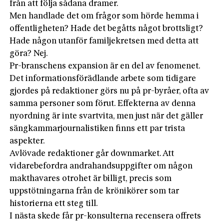
från att följa sådana dramer.
Men handlade det om frågor som hörde hemma i
offentligheten? Hade det begåtts något brottsligt?
Hade någon utanför familjekretsen med detta att
göra? Nej.
Pr-branschens expansion är en del av fenomenet.
Det informationsförädlande arbete som tidigare
gjordes på redaktioner görs nu på pr-byråer, ofta av
samma personer som förut. Effekterna av denna
nyordning är inte svartvita, men just när det gäller
sängkammarjournalistiken finns ett par trista
aspekter.
Avlövade redaktioner går downmarket. Att
vidarebefordra andrahandsuppgifter om någon
makthavares otrohet är billigt, precis som
uppstötningarna från de krönikörer som tar
historierna ett steg till.
I nästa skede får pr-konsulterna recensera offrets