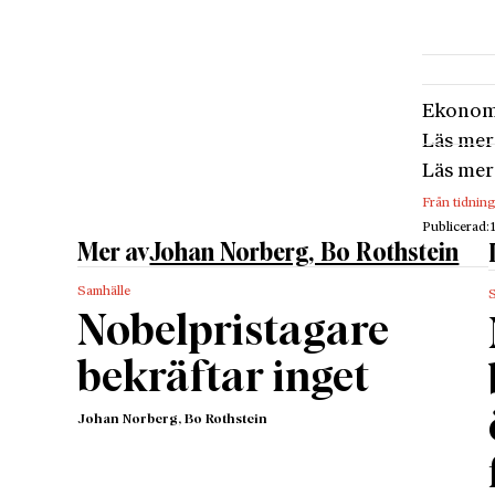
Ekonom
Läs mer
Läs mer
Från tidnin
Publicerad:
Mer av
Johan Norberg, Bo Rothstein
Samhälle
Nobelpristagare
bekräftar inget
Johan Norberg, Bo Rothstein