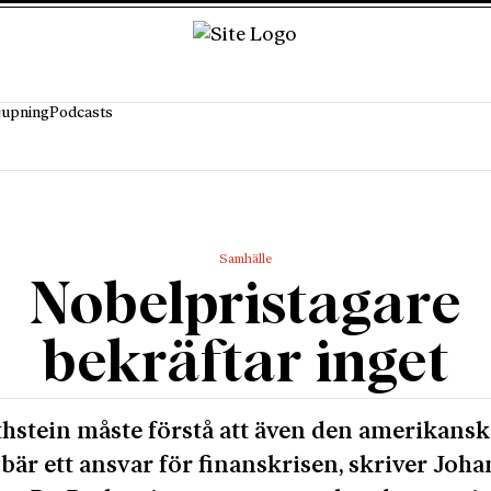
jupning
Podcasts
Samhälle
Nobelpristagare
bekräftar inget
hstein måste förstå att även den amerikansk
 bär ett ansvar för finanskrisen, skriver Joha