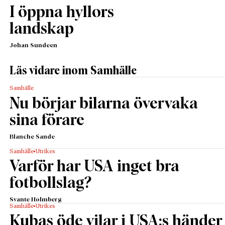
I öppna hyllors
landskap
Johan Sundeen
Läs vidare inom Samhälle
Samhälle
Nu börjar bilarna övervaka
sina förare
Blanche Sande
Samhälle
Utrikes
Varför har USA inget bra
fotbollslag?
Svante Holmberg
Samhälle
Utrikes
Kubas öde vilar i USA:s händer