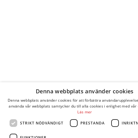
Denna webbplats använder cookies
Denna webbplats använder cookies för att förbättra användarupplevels
använda vår webbplats samtycker du till alla cookies i enlighet med vår 
Läs mer
STRIKT NÖDVÄNDIGT
PRESTANDA
INRIKT
FUNKTIONER