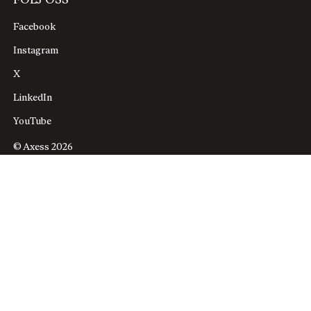
FÖLJ OSS
Facebook
Instagram
X
LinkedIn
YouTube
© Axess 2026