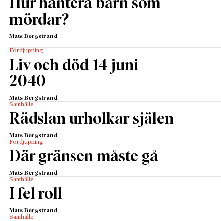
Hur hantera barn som
mördar?
Mats Bergstrand
Fördjupning
Liv och död 14 juni
2040
Mats Bergstrand
Samhälle
Rädslan urholkar själen
Mats Bergstrand
Fördjupning
Där gränsen måste gå
Mats Bergstrand
Samhälle
I fel roll
Mats Bergstrand
Samhälle