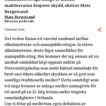
makthavarna åtnjuter skydd, skriver Mats
Bergstrand.
Mats Bergstrand
Director på Kreab.
5 februari 2024
Det verkar finnas ett omvänt samband mellan
allmänintresse och namnpubliceringar. Ju större
allmänintresse, desto lägre sannolikhet för
namnpublicering. Hur kommer det sig annars att en
medialt omhuldad högt uppsatt militär på
Försvarshögskolan som suttit häktad misstänkt för
brott mot rikets säkerhet skyddats av så gott som
samtliga traditionella medier? Detta samtidigt som
två unga kvinnor av många medier namngivits för
ett mord på en 21-årig kvinna under tragiska
omständigheter i Vetlanda.
Om vi tittar på mediernas egen definition av