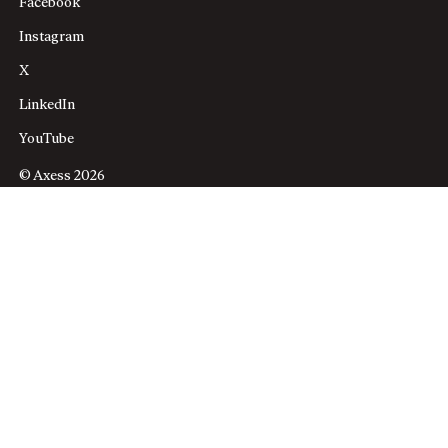
Facebook
Instagram
X
LinkedIn
YouTube
© Axess 2026