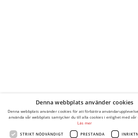
Denna webbplats använder cookies
Denna webbplats använder cookies för att förbättra användarupplevels
använda vår webbplats samtycker du till alla cookies i enlighet med vår 
Läs mer
STRIKT NÖDVÄNDIGT
PRESTANDA
INRIKT