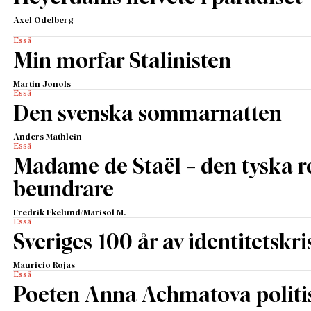
Axel Odelberg
Essä
Min morfar Stalinisten
Martin Jonols
Essä
Den svenska sommarnatten
Anders Mathlein
Essä
Madame de Staël – den tyska 
beundrare
Fredrik Ekelund/Marisol M.
Essä
Sveriges 100 år av identitetskri
Mauricio Rojas
Essä
Poeten Anna Achmatova politis