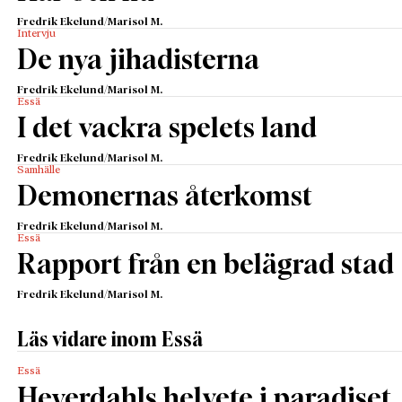
Fredrik Ekelund/Marisol M.
Intervju
De nya jihadisterna
Fredrik Ekelund/Marisol M.
Essä
I det vackra spelets land
Fredrik Ekelund/Marisol M.
Samhälle
Demonernas återkomst
Fredrik Ekelund/Marisol M.
Essä
Rapport från en belägrad stad
Fredrik Ekelund/Marisol M.
Läs vidare inom Essä
Essä
Heyerdahls helvete i paradiset