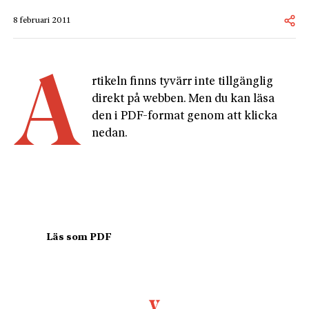
8 februari 2011
A
rtikeln finns tyvärr inte tillgänglig 
direkt på webben. Men du kan läsa 
den i PDF-format genom att klicka 
nedan.
				Läs som PDF				