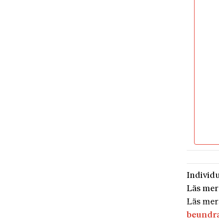
Individu
Läs mer
Läs mer
beundr