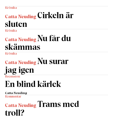
Krönika
Cirkeln är
Catta Neuding
sluten
Krönika
Nu får du
Catta Neuding
skämmas
Krönika
Nu surar
Catta Neuding
jag igen
Recension
En blind kärlek
Catta Neuding
Kommentar
Trams med
Catta Neuding
troll?