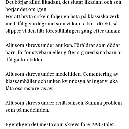
Det börjar alltid likadant, det slutar likadant och sen
börjar det om igen.
För att bryta cirkeln följer en lista på klassiska verk
med dålig värdegrund som vi kan ta bort direkt, så
slipper vi den här föreställningen gång efter annan:
Allt som skrevs under antiken. Föräldrar som dödar
barn, förför styvbarn eller gifter sig med sina barn är
dåliga förebilder.
Allt som skrevs under medeltiden. Cementering av
klassamhället och unken kvinnosyn är inget vi ska
låta oss inspireras av.
Allt som skrevs under renässansen. Samma problem
som på medeltiden.
Egentligen det mesta som skrevs före 1990-talet.