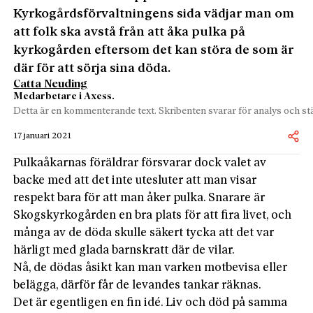
Kyrkogårdsförvaltningens sida vädjar man om
att folk ska avstå från att åka pulka på
kyrkogården eftersom det kan störa de som är
där för att sörja sina döda.
Catta Neuding
Medarbetare i Axess.
Detta är en kommenterande text. Skribenten svarar för analys och stä
17 januari 2021
Pulkaåkarnas föräldrar försvarar dock valet av
backe med att det inte utesluter att man visar
respekt bara för att man åker pulka. Snarare är
Skogskyrkogården en bra plats för att fira livet, och
många av de döda skulle säkert tycka att det var
härligt med glada barnskratt där de vilar.
Nå, de dödas åsikt kan man varken motbevisa eller
belägga, därför får de levandes tankar räknas.
Det är egentligen en fin idé. Liv och död på samma