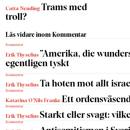
Trams med
Catta Neuding
troll?
Läs vidare inom Kommentar
Kommentar
”Amerika, die wunders
Erik Thyselius
egentligen tyskt
Kommentar
Ta hoten mot allt israe
Erik Thyselius
Kommentar
Ett ordensväsend
Katarina O’Nils Franke
Kommentar
Starkt eller svagt: vilk
Erik Thyselius
Kommentar