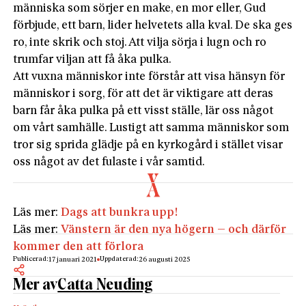
människa som sörjer en make, en mor eller, Gud
förbjude, ett barn, lider helvetets alla kval. De ska ges
ro, inte skrik och stoj. Att vilja sörja i lugn och ro
trumfar viljan att få åka pulka.
Att vuxna människor inte förstår att visa hänsyn för
människor i sorg, för att det är viktigare att deras
barn får åka pulka på ett visst ställe, lär oss något
om vårt samhälle. Lustigt att samma människor som
tror sig sprida glädje på en kyrkogård i stället visar
oss något av det fulaste i vår samtid.
Läs mer:
Dags att bunkra upp!
Läs mer:
Vänstern är den nya högern – och därför
kommer den att förlora
Publicerad:
Uppdaterad:
17 januari 2021
26 augusti 2025
Mer av
Catta Neuding