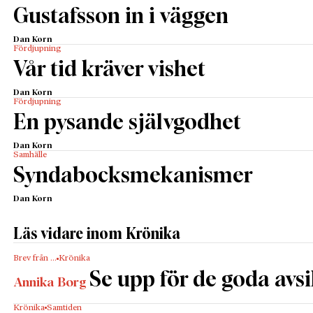
Gustafsson in i väggen
Dan Korn
Fördjupning
Vår tid kräver vishet
Dan Korn
Fördjupning
En pysande självgodhet
Dan Korn
Samhälle
Syndabocksmekanismer
Dan Korn
Läs vidare inom Krönika
Brev från …
Krönika
Se upp för de goda avs
Annika Borg
Krönika
Samtiden