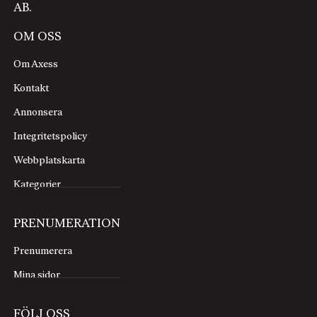
AB.
OM OSS
Om Axess
Kontakt
Annonsera
Integritetspolicy
Webbplatskarta
Kategorier
PRENUMERATION
Prenumerera
Mina sidor
FÖLJ OSS