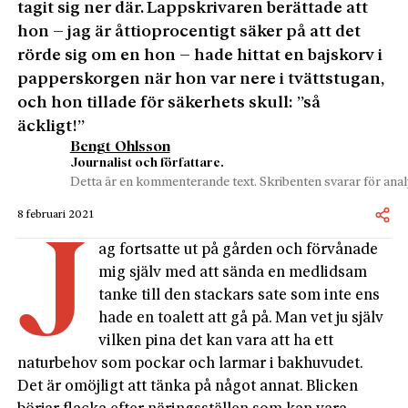
tagit sig ner där. Lappskrivaren berättade att
hon – jag är åttioprocentigt säker på att det
rörde sig om en hon – hade hittat en bajs­korv i
papperskorgen när hon var nere i tvättstugan,
och hon tillade för säkerhets skull: ”så
äckligt!”
Bengt Ohlsson
Journalist och författare.
Detta är en kommenterande text. Skribenten svarar för analy
8 februari 2021
J
ag fortsatte ut på gården och förvånade
mig själv med att sända en medlidsam
tanke till den stackars sate som inte ens
hade en toalett att gå på. Man vet ju själv
vilken pina det kan vara att ha ett
naturbehov som pockar och larmar i bakhuvudet.
Det är omöjligt att tänka på något annat. Blicken