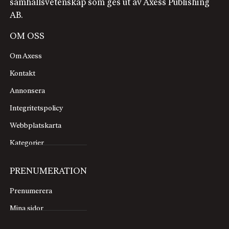
samhällsvetenskap som ges ut av Axess Publishing
AB.
OM OSS
Om Axess
Kontakt
Annonsera
Integritetspolicy
Webbplatskarta
Kategorier
PRENUMERATION
Prenumerera
Mina sidor