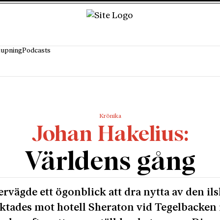
jupning
Podcasts
Krönika
Johan Hakelius
Världens gång
ervägde ett ögonblick att dra nytta av den il
ktades mot hotell Sheraton vid Tegelbacken 