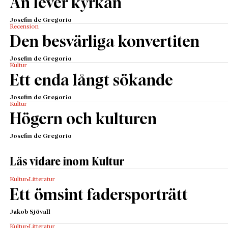
Än lever kyrkan
Josefin de Gregorio
Recension
Den besvärliga konvertiten
Josefin de Gregorio
Kultur
Ett enda långt sökande
Josefin de Gregorio
Kultur
Högern och kulturen
Josefin de Gregorio
Läs vidare inom Kultur
Kultur
Litteratur
Ett ömsint fadersporträtt
Jakob Sjövall
Kultur
Litteratur