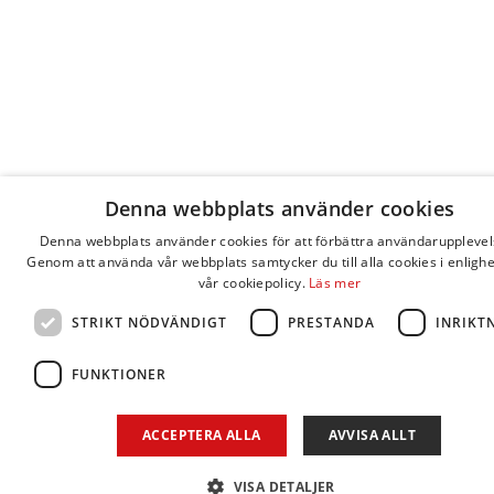
Denna webbplats använder cookies
Denna webbplats använder cookies för att förbättra användarupplevel
Genom att använda vår webbplats samtycker du till alla cookies i enligh
vår cookiepolicy.
Läs mer
STRIKT NÖDVÄNDIGT
PRESTANDA
INRIKT
FUNKTIONER
ACCEPTERA ALLA
AVVISA ALLT
VISA DETALJER