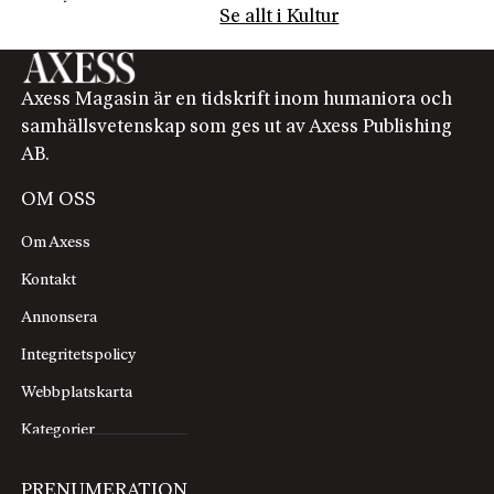
Se allt i Kultur
Axess Magasin är en tidskrift inom humaniora och
samhällsvetenskap som ges ut av Axess Publishing
AB.
OM OSS
Om Axess
Kontakt
Annonsera
Integritetspolicy
Webbplatskarta
Kategorier
PRENUMERATION