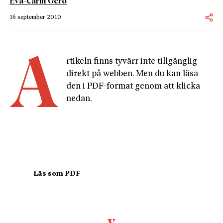
Eva-Carin Gerö
16 september 2010
A
rtikeln finns tyvärr inte tillgänglig 
direkt på webben. Men du kan läsa 
den i PDF-format genom att klicka 
nedan.
				Läs som PDF				