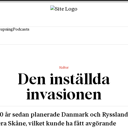
jupning
Podcasts
Kultur
Den inställda
invasionen
0 år sedan planerade Danmark och Ryssland
ra Skåne, vilket kunde ha fått avgörande