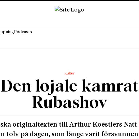
jupning
Podcasts
Kultur
Den lojale kamrat
Rubashov
ska originaltexten till Arthur Koestlers Natt
n tolv på dagen, som länge varit försvunnen