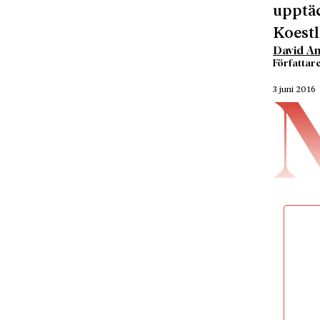
upptäc
Koestl
David A
Författar
3 juni 2016
kunnat l
Natt kl
om den 
stalinis
full bek
honom är
avgöran