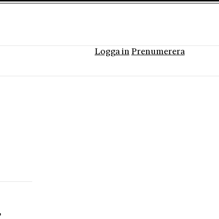
Logga in
Prenumerera
,