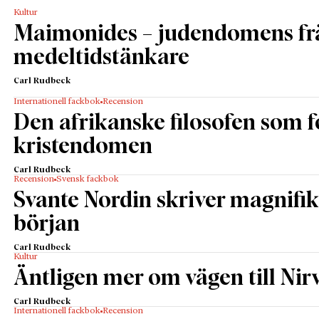
Kultur
Maimonides – judendomens fr
medeltidstänkare
Carl Rudbeck
Internationell fackbok
Recension
Den afrikanske filosofen som
kristendomen
Carl Rudbeck
Recension
Svensk fackbok
Svante Nordin skriver magnifik
början
Carl Rudbeck
Kultur
Äntligen mer om vägen till Nir
Carl Rudbeck
Internationell fackbok
Recension