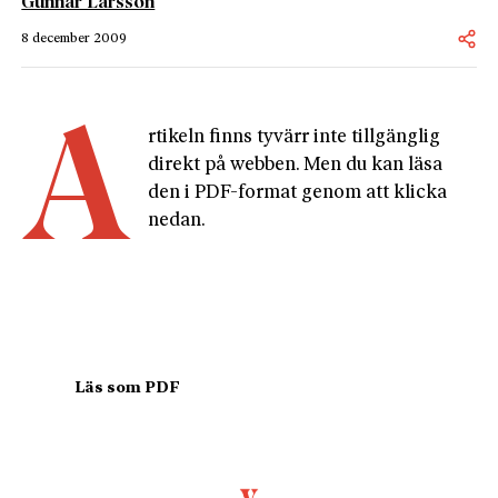
Gunnar Larsson
8 december 2009
A
rtikeln finns tyvärr inte tillgänglig 
direkt på webben. Men du kan läsa 
den i PDF-format genom att klicka 
nedan.
				Läs som PDF				