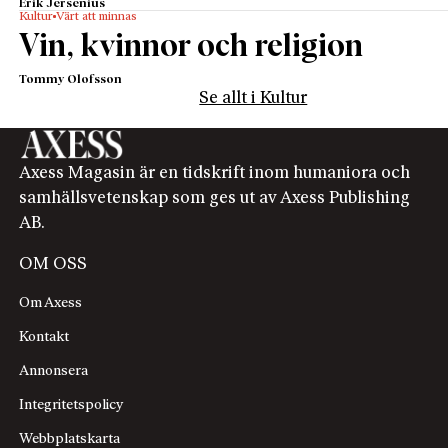
Erik Jersenius
Kultur
Värt att minnas
Vin, kvinnor och religion
Tommy Olofsson
Se allt i Kultur
Axess Magasin är en tidskrift inom humaniora och
samhällsvetenskap som ges ut av Axess Publishing
AB.
OM OSS
Om Axess
Kontakt
Annonsera
Integritetspolicy
Webbplatskarta