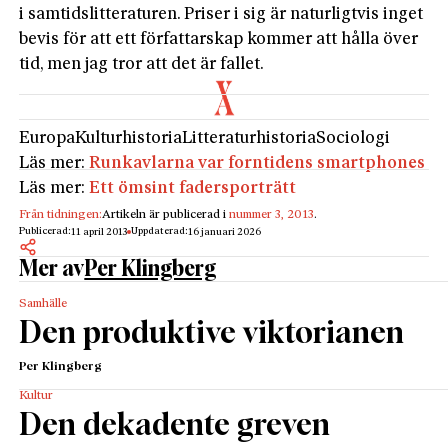
i samtidslitteraturen. Priser i sig är naturligtvis inget
bevis för att ett författarskap kommer att hålla över
tid, men jag tror att det är fallet.
Europa
Kulturhistoria
Litteraturhistoria
Sociologi
Läs mer:
Runkavlarna var forntidens smartphones
Läs mer:
Ett ömsint fadersporträtt
Från tidningen:
Artikeln är publicerad i
nummer 3, 2013
.
Publicerad:
Uppdaterad:
11 april 2013
16 januari 2026
Mer av
Per Klingberg
Samhälle
Den produktive viktorianen
Per Klingberg
Kultur
Den dekadente greven