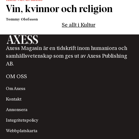
Vin, kvinnor och religion
Tommy Olofsson
Se allt i Kultur
Axess Magasin är en tidskrift inom humaniora och
samhällsvetenskap som ges ut av Axess Publishing
AB.
OM OSS
Om Axess
Kontakt
Annonsera
Integritetspolicy
Webbplatskarta