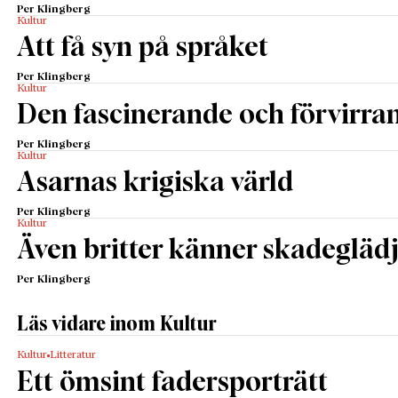
Per Klingberg
Kultur
Att få syn på språket
Per Klingberg
Kultur
Den fascinerande och förvirr
Per Klingberg
Kultur
Asarnas krigiska värld
Per Klingberg
Kultur
Även britter känner skadegläd
Per Klingberg
Läs vidare inom Kultur
Kultur
Litteratur
Ett ömsint fadersporträtt