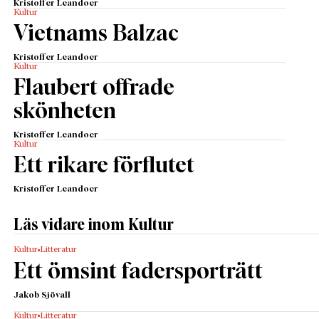
Kristoffer Leandoer
Kultur
Vietnams Balzac
Kristoffer Leandoer
Kultur
Flaubert offrade
skönheten
Kristoffer Leandoer
Kultur
Ett rikare förflutet
Kristoffer Leandoer
Läs vidare inom Kultur
Kultur
Litteratur
Ett ömsint fadersporträtt
Jakob Sjövall
Kultur
Litteratur