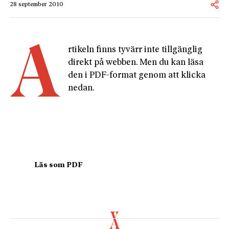
28 september 2010
A
rtikeln finns tyvärr inte tillgänglig 
direkt på webben. Men du kan läsa 
den i PDF-format genom att klicka 
nedan.
				Läs som PDF				