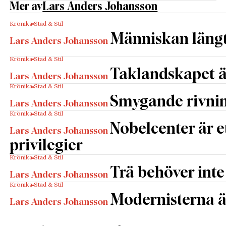
Mer av
Lars Anders Johansson
Krönika
Stad & Stil
Människan längta
Lars Anders Johansson
Krönika
Stad & Stil
Taklandskapet ä
Lars Anders Johansson
Krönika
Stad & Stil
Smygande rivnin
Lars Anders Johansson
Krönika
Stad & Stil
Nobelcenter är 
Lars Anders Johansson
privilegier
Krönika
Stad & Stil
Trä behöver inte
Lars Anders Johansson
Krönika
Stad & Stil
Modernisterna ä
Lars Anders Johansson