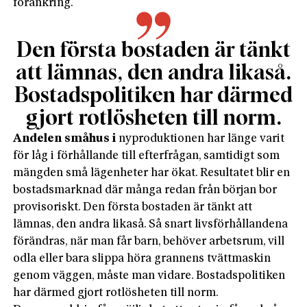
förankring.
Den första bostaden är tänkt
att lämnas, den andra likaså.
Bostadspolitiken har därmed
gjort rotlösheten till norm.
Andelen småhus i
nyproduktionen har länge varit
för låg i förhållande till efterfrågan, samtidigt som
mängden små lägenheter har ökat. Resultatet blir en
bostadsmarknad där många redan från början bor
provisoriskt. Den första bostaden är tänkt att
lämnas, den andra likaså. Så snart livsförhållandena
förändras, när man får barn, behöver arbetsrum, vill
odla eller bara slippa höra grannens tvättmaskin
genom väggen, måste man vidare. Bostadspolitiken
har därmed gjort rotlösheten till norm.