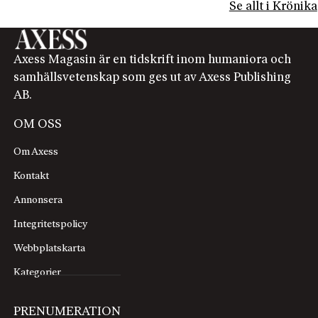
Se allt i Krönika
Axess Magasin är en tidskrift inom humaniora och
samhällsvetenskap som ges ut av Axess Publishing
AB.
OM OSS
Om Axess
Kontakt
Annonsera
Integritetspolicy
Webbplatskarta
Kategorier
PRENUMERATION