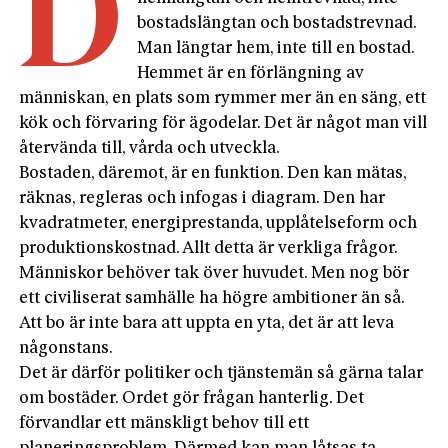
D
bostadslängtan och bostadstrevnad.
Man längtar hem, inte till en bostad.
Hemmet är en förlängning av
människan, en plats som rymmer mer än en säng, ett
kök och förvaring för ägodelar. Det är något man vill
återvända till, vårda och utveckla.
Bostaden, däremot, är en funktion. Den kan mätas,
räknas, regleras och infogas i diagram. Den har
kvadratmeter, energiprestanda, upplåtelseform och
produktionskostnad. Allt detta är verkliga frågor.
Människor behöver tak över huvudet. Men nog bör
ett civiliserat samhälle ha högre ambitioner än så.
Att bo är inte bara att uppta en yta, det är att leva
någonstans.
Det är därför politiker och tjänstemän så gärna talar
om bostäder. Ordet gör frågan hanterlig. Det
förvandlar ett mänskligt behov till ett