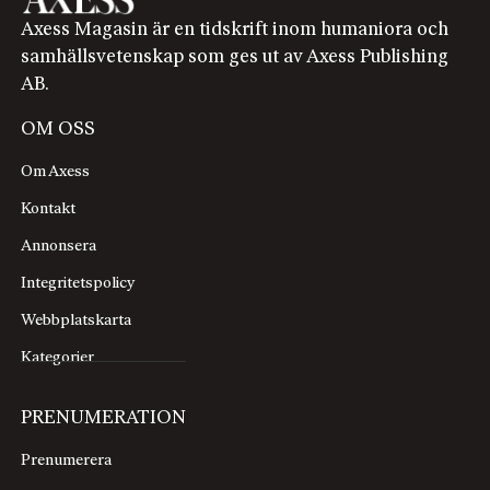
Axess Magasin är en tidskrift inom humaniora och
samhällsvetenskap som ges ut av Axess Publishing
AB.
OM OSS
Om Axess
Kontakt
Annonsera
Integritetspolicy
Webbplatskarta
Kategorier
PRENUMERATION
Prenumerera