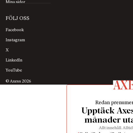
Mina sidor
FÖLJ OSS
Facebook
Instagram
X
LinkedIn
YouTube
© Axess 2026
Redan prenume
Upptäck Axess
månader ut
Allt innehåll. Alltid