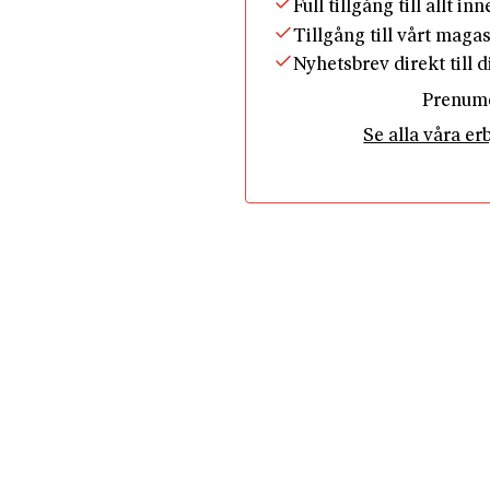
Full tillgång till allt in
Tillgång till vårt maga
Nyhetsbrev direkt till 
Prenum
Se alla våra e