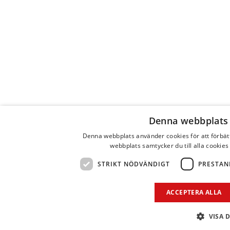
Denna webbplats
Denna webbplats använder cookies för att förbä
webbplats samtycker du till alla cookies
STRIKT NÖDVÄNDIGT
PRESTAN
ACCEPTERA ALLA
VISA 