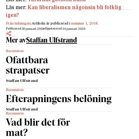
Läs mer:
Kan liberalismen någonsin bli folklig
igen?
Från tidningen:
Artikeln är publicerad i
nummer 1, 2018
.
Publicerad:
Uppdaterad:
30 januari 2018
16 januari 2026
Mer av
Staffan Ulfstrand
Recension
Ofattbara
strapatser
Staffan Ulfstrand
Recension
Efterapningens belöning
Staffan Ulfstrand
Recension
Vad blir det för
mat?