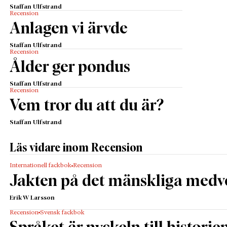
Staffan Ulfstrand
Recension
Anlagen vi ärvde
Staffan Ulfstrand
Recension
Ålder ger pondus
Staffan Ulfstrand
Recension
Vem tror du att du är?
Staffan Ulfstrand
Läs vidare inom Recension
Internationell fackbok
Recension
Jakten på det mänskliga medv
Erik W Larsson
Recension
Svensk fackbok