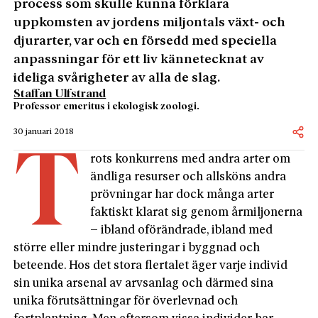
process som skulle kunna förklara
uppkomsten av jordens miljontals växt- och
djurarter, var och en försedd med speciella
anpassningar för ett liv kännetecknat av
ideliga svårigheter av alla de slag.
Staffan Ulfstrand
Professor emeritus i ekologisk zoologi.
30 januari 2018
T
rots konkurrens med andra arter om
ändliga resurser och allsköns andra
prövningar har dock många arter
faktiskt klarat sig genom årmiljonerna
– ibland oförändrade, ibland med
större eller mindre justeringar i byggnad och
beteende. Hos det stora flertalet äger varje individ
sin unika arsenal av arvsanlag och därmed sina
unika förutsättningar för överlevnad och