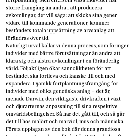
fortplantning. Men eftersom vissa individer har
större framgång än andra i att producera
avkomlingar, det vill säga: att skicka sina gener
vidare till kommande generationer, kommer
beståndets totala uppsättning av arvsanlag att
förändras över tid.
Naturligt urval kallar vi denna process, som formger
individer med bättre förutsättningar än andra att
klara sig och alstra avkomlingar i en föränderlig
värld. Följaktligen ökar sannolikheten för att
beståndet ska fortleva och kanske till och med
expandera. Ojämlik fortplantningsframgång för
individer med olika genetiska anlag – det är,
menade Darwin, den viktigaste drivkraften i växt-
och djurarternas anpassning till sina respektive
omvärldsbetingelser. Så har det gått till, och så går
det till hos malört och marviol, mus och människa.
Första upplagan av den bok där denna grandiosa