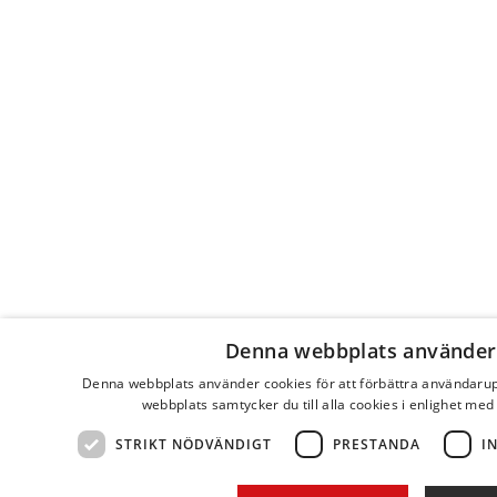
Denna webbplats använder
Denna webbplats använder cookies för att förbättra användaru
webbplats samtycker du till alla cookies i enlighet med
STRIKT NÖDVÄNDIGT
PRESTANDA
I