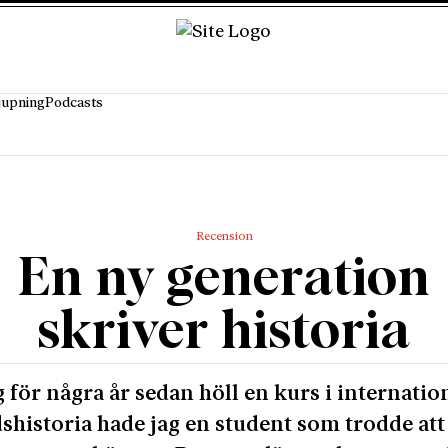
jupning
Podcasts
Recension
En ny generation
skriver historia
g för några år sedan höll en kurs i internatio
shistoria hade jag en student som trodde att