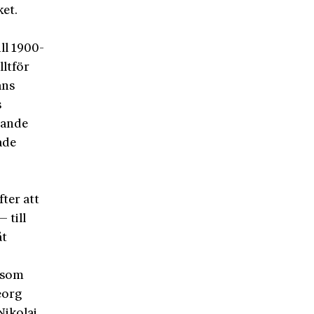
ket.
ll 1900-
lltför
ans
s
dande
ade
ter att
 till
åt
r som
eorg
Nikolaj