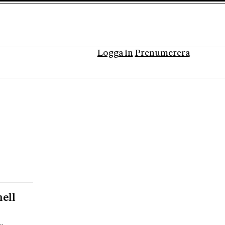
Logga in
Prenumerera
nell