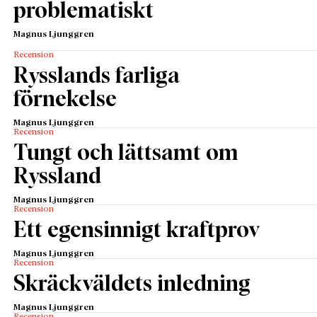
problematiskt
Magnus Ljunggren
Recension
Rysslands farliga
förnekelse
Magnus Ljunggren
Recension
Tungt och lättsamt om
Ryssland
Magnus Ljunggren
Recension
Ett egensinnigt kraftprov
Magnus Ljunggren
Recension
Skräckväldets inledning
Magnus Ljunggren