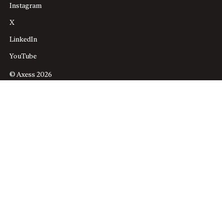
Instagram
X
LinkedIn
YouTube
© Axess 2026