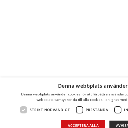
Denna webbplats använder
Denna webbplats använder cookies för att förbättra användaru
webbplats samtycker du till alla cookies i enlighet med
STRIKT NÖDVÄNDIGT
PRESTANDA
I
ACCEPTERA ALLA
AVVIS