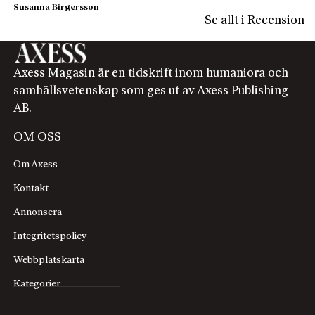
Susanna Birgersson
Se allt i Recension
Axess Magasin är en tidskrift inom humaniora och
samhällsvetenskap som ges ut av Axess Publishing
AB.
OM OSS
Om Axess
Kontakt
Annonsera
Integritetspolicy
Webbplatskarta
Kategorier