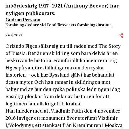
inbördeskrig 1917–1921 (Anthony Beevor) har
nyligen publicerats.
Gudrun Persson
Forskningsledare vid Totalförsvarets forskningsinstitut.
7 maj 2023
Orlando Figes sällar sig nu till raden med The Story
of Russia. Det är en skildring som bara delvis är en
beskrivande historia. Framförallt koncentrerar sig
Figes på vanföreställningarna om den ryska
historien – och hur Ryssland självt har behandlat
dessa myter. Och han ramar in skildringen mot
bakgrund av hur den ryska politiska ledningen idag
ensidigt plockar fram delar av historien för att
legitimera anfallskriget i Ukraina.
Han inleder med att Vladimir Putin den 4 november
2016 inviger­ ett monument över storfurst Vladimir
I/­Volodymyr, ett stenkast från Kremlmuren i Moskva.