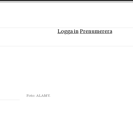
Logga in
Prenumerera
Foto: ALAMY.
-