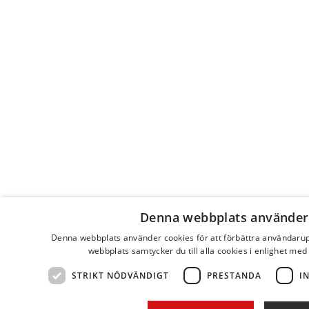
Denna webbplats använder
Denna webbplats använder cookies för att förbättra användaru
webbplats samtycker du till alla cookies i enlighet med
STRIKT NÖDVÄNDIGT
PRESTANDA
I