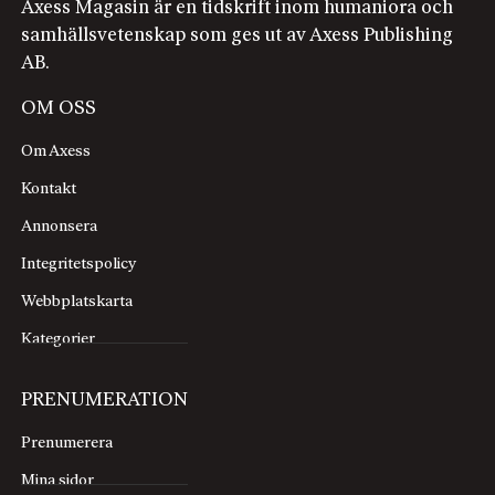
Axess Magasin är en tidskrift inom humaniora och
samhällsvetenskap som ges ut av Axess Publishing
AB.
OM OSS
Om Axess
Kontakt
Annonsera
Integritetspolicy
Webbplatskarta
Kategorier
PRENUMERATION
Prenumerera
Mina sidor