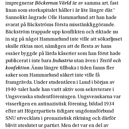
impregnerar
Böckernas Värld
är av samma art, fast
linan som storkapitalet håller i är lite längre där.”
Sannolikt ångrade Olle Hammarlund att han hade
svarat på Bäckströms förs­ta misstänkliggörande.
Bäckström trappade upp konflikten och riktade nu
in sig på något Hammarlund inte ville att sökarljuset
skulle riktas mot, nämligen att de flesta av hans
essäer byggde på lärda kåserier som han förut hade
publicerat i inte bara
Industria
utan även i
Textil och
konfektion
. Ännu längre tillbaka i tiden fanns fler
saker som Hammarlund säkert inte ville få
framgrävda. Under studentåren i Lund i början av
1940-talet hade han varit aktiv som sekreterare i
Ungsvenska studentför­eningen. Ungsvenskarna var
visserligen en anti­nazistisk förening, bildad 1934
efter att Högerpartiets tidigare ungdomsförbund
SNU utvecklats i pronazistisk riktning och därför
blivit uteslutet ur partiet. Men det var en del av