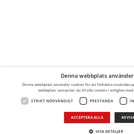
Denna webbplats använder
Denna webbplats använder cookies för att förbättra användaru
webbplats samtycker du till alla cookies i enlighet med
STRIKT NÖDVÄNDIGT
PRESTANDA
I
ACCEPTERA ALLA
AVVIS
VISA DETALJER