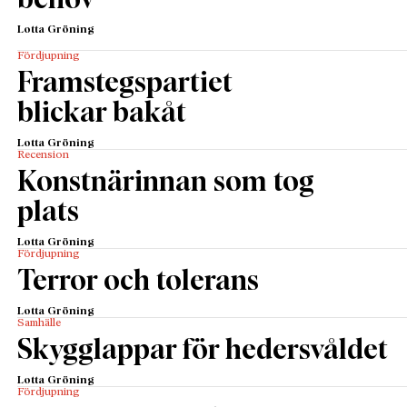
behov
Lotta Gröning
Fördjupning
Framstegspartiet
blickar bakåt
Lotta Gröning
Recension
Konstnärinnan som tog
plats
Lotta Gröning
Fördjupning
Terror och tolerans
Lotta Gröning
Samhälle
Skygglappar för hedersvåldet
Lotta Gröning
Fördjupning