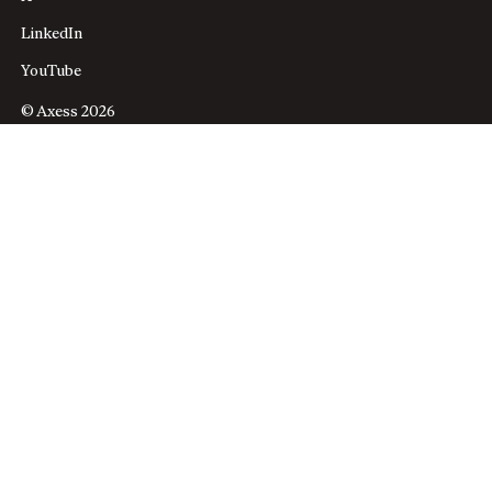
LinkedIn
YouTube
© Axess 2026