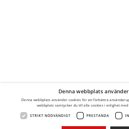
Denna webbplats använder
Denna webbplats använder cookies för att förbättra användaru
webbplats samtycker du till alla cookies i enlighet med
STRIKT NÖDVÄNDIGT
PRESTANDA
I