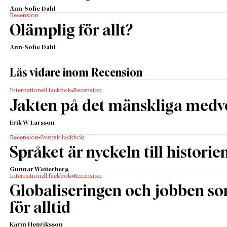
Ann-Sofie Dahl
Recension
Olämplig för allt?
Ann-Sofie Dahl
Läs vidare inom Recension
Internationell fackbok
Recension
Jakten på det mänskliga medv
Erik W Larsson
Recension
Svensk fackbok
Språket är nyckeln till historie
Gunnar Wetterberg
Internationell fackbok
Recension
Globaliseringen och jobben s
för alltid
Karin Henriksson