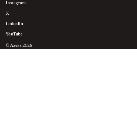
Instagram
X
LinkedIn
YouTube
© Axess 2026