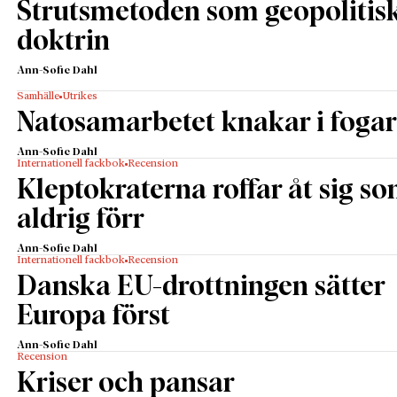
Strutsmetoden som geopolitis
doktrin
Ann-Sofie Dahl
Samhälle
Utrikes
Natosamarbetet knakar i foga
Ann-Sofie Dahl
Internationell fackbok
Recension
Kleptokraterna roffar åt sig s
aldrig förr
Ann-Sofie Dahl
Internationell fackbok
Recension
Danska EU-drottningen sätter
Europa först
Ann-Sofie Dahl
Recension
Kriser och pansar