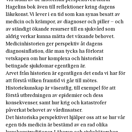
Hagelins bok även till reflektioner kring dagens
läkekonst. Vi lever i en tid som kan synas besatt av
medicin och krämpor, av diagnoser och piller – och
av ständigt ökande resurser till en sjukvård som
aldrig verkar kunna mätta det växande behovet.
Medicinhistorien ger perspektiv åt dagens
diagnosinflation, där man tycks ha förlorat
vetskapen om hur komplexa och historiskt
betingade sjukdomar egentligen är.
Arvet från historien är egentligen det enda vi har för
att förstå vilken framtid vi går till mötes.
Historiekunskap är väsentlig, till exempel för att
förstå utbredningen av epidemier och dess
konsekvenser, samt hur krig och katastrofer
påverkat behovet av vårdinsatser.
Det historiska perspektivet hjälper oss att se hur vår
egen tids medicin är bestämd av en rad olika