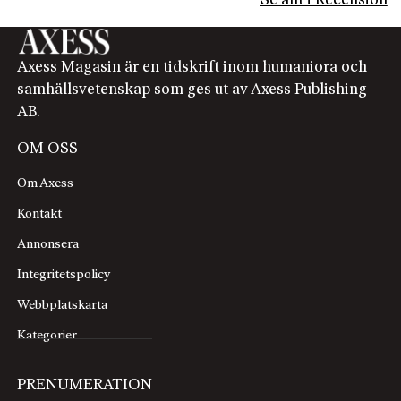
Se allt i Recension
Axess Magasin är en tidskrift inom humaniora och
samhällsvetenskap som ges ut av Axess Publishing
AB.
OM OSS
Om Axess
Kontakt
Annonsera
Integritetspolicy
Webbplatskarta
Kategorier
PRENUMERATION