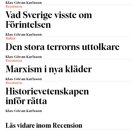
Klas-Göran Karlsson
Recension
Vad Sverige visste om
Förintelsen
Klas-Göran Karlsson
Kultur
Den stora terrorns uttolkare
Klas-Göran Karlsson
Recension
Marxism i nya kläder
Klas-Göran Karlsson
Recension
Historievetenskapen
inför rätta
Klas-Göran Karlsson
Läs vidare inom Recension