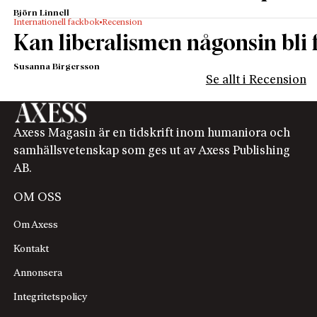
Björn Linnell
Internationell fackbok
Recension
Kan liberalismen någonsin bli f
Susanna Birgersson
Se allt i Recension
Axess Magasin är en tidskrift inom humaniora och
samhällsvetenskap som ges ut av Axess Publishing
AB.
OM OSS
Om Axess
Kontakt
Annonsera
Integritetspolicy