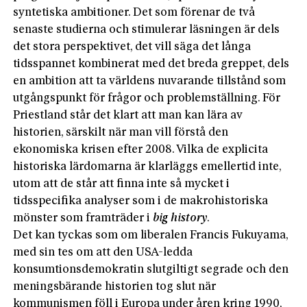
syntetiska ambitioner. Det som förenar de två
senaste studierna och stimulerar läsningen är dels
det stora perspektivet, det vill säga det långa
tidsspannet kombinerat med det breda greppet, dels
en ambition att ta världens nuvarande tillstånd som
utgångspunkt för frågor och problemställning. För
Priestland står det klart att man kan lära av
historien, särskilt när man vill förstå den
ekonomiska krisen efter 2008. Vilka de explicita
historiska lärdomarna är klarläggs emellertid inte,
utom att de står att finna inte så mycket i
tidsspecifika analyser som i de makrohistoriska
mönster som framträder i
big history
.
Det kan tyckas som om liberalen Francis Fukuyama,
med sin tes om att den USA-ledda
konsumtionsdemokratin slutgiltigt segrade och den
meningsbärande historien tog slut när
kommunismen föll i Europa under åren kring 1990,