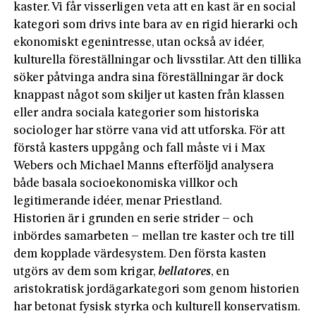
kaster. Vi får visserligen veta att en kast är en social
kategori som drivs inte bara av en rigid hierarki och
ekonomiskt egenintresse, utan också av idéer,
kulturella föreställningar och livsstilar. Att den tillika
söker påtvinga andra sina föreställningar är dock
knappast något som skiljer ut kasten från klassen
eller andra sociala kategorier som historiska
sociologer har större vana vid att utforska. För att
förstå kasters uppgång och fall måste vi i Max
Webers och Michael Manns efterföljd analysera
både basala socioekonomiska villkor och
legitimerande idéer, menar Priestland.
Historien är i grunden en serie strider – och
inbördes samarbeten – mellan tre kaster och tre till
dem kopplade värdesystem. Den första kasten
utgörs av dem som krigar,
bellatores
, en
aristokratisk jordägarkategori som genom historien
har betonat fysisk styrka och kulturell konservatism.