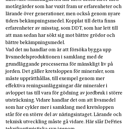
motåtgärder som har vuxit fram ur erfarenheter och
lärande över generationer, men också genom nyare
tiders bekämpningsmedel. Kopplat till detta finns
erfarenheter av misstag, som DDT, som har lett till
att man sedan har sökt sig mot bättre grödor och
bättre bekämpningsmedel.
Vad det nu handlar om är att försöka bygga upp
livsmedelsproduktionen i samklang med de
grundläggande processerna för mänskligt liv på
jorden. Det gäller kretsloppen för mineraler, som
måste upprätthållas, till exempel genom mer
effektiva reningsanläggningar där mineraler i
avloppet tas till vara för gödning av jordbruk i större
utsträckning. Vidare handlar det om att livsmedel
som har cykler mer i samklang med kretsloppen
står för en större del av näringsintaget. Lärande och
teknisk utveckling måste gå vidare. Här slår DeFries