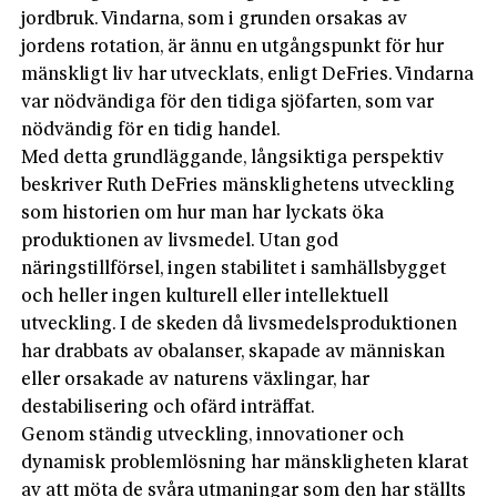
jordbruk. Vindarna, som i grunden orsakas av
jordens rotation, är ännu en utgångspunkt för hur
mänskligt liv har utvecklats, enligt DeFries. Vindarna
var nödvändiga för den tidiga sjöfarten, som var
nödvändig för en tidig handel.
Med detta grundläggande, långsiktiga perspektiv
beskriver Ruth DeFries mänsklighetens utveckling
som historien om hur man har lyckats öka
produktionen av livsmedel. Utan god
näringstillförsel, ingen stabilitet i samhällsbygget
och heller ingen kulturell eller intellektuell
utveckling. I de skeden då livsmedelsproduktionen
har drabbats av obalanser, skapade av människan
eller orsakade av naturens växlingar, har
destabilisering och ofärd inträffat.
Genom ständig utveckling, innovationer och
dynamisk problemlösning har mänskligheten klarat
av att möta de svåra utmaningar som den har ställts