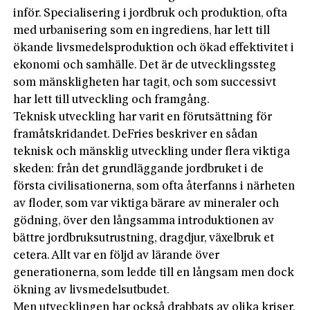
inför. Specialisering i jordbruk och produktion, ofta
med urbanisering som en ingrediens, har lett till
ökande livsmedelsproduktion och ökad effektivitet i
ekonomi och samhälle. Det är de utvecklingssteg
som mänskligheten har tagit, och som successivt
har lett till utveckling och framgång.
Teknisk utveckling har varit en förutsättning för
framåtskridandet. DeFries beskriver en sådan
teknisk och mänsklig utveckling under flera viktiga
skeden: från det grundläggande jordbruket i de
första civilisationerna, som ofta återfanns i närheten
av floder, som var viktiga bärare av mineraler och
gödning, över den långsamma introduktionen av
bättre jordbruksutrustning, dragdjur, växelbruk et
cetera. Allt var en följd av lärande över
generationerna, som ledde till en långsam men dock
ökning av livsmedelsutbudet.
Men utvecklingen har också drabbats av olika kriser,