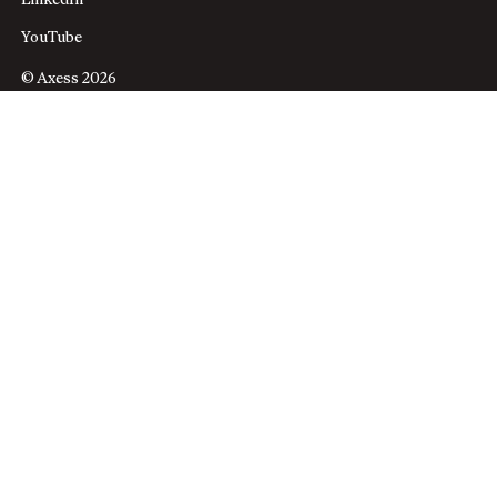
LinkedIn
YouTube
© Axess 2026