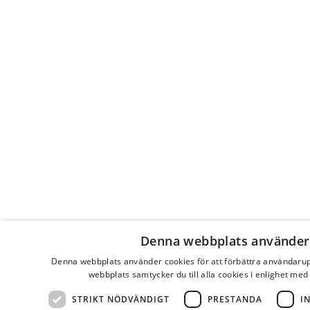
Denna webbplats använder
Denna webbplats använder cookies för att förbättra användaru
webbplats samtycker du till alla cookies i enlighet med
STRIKT NÖDVÄNDIGT
PRESTANDA
I