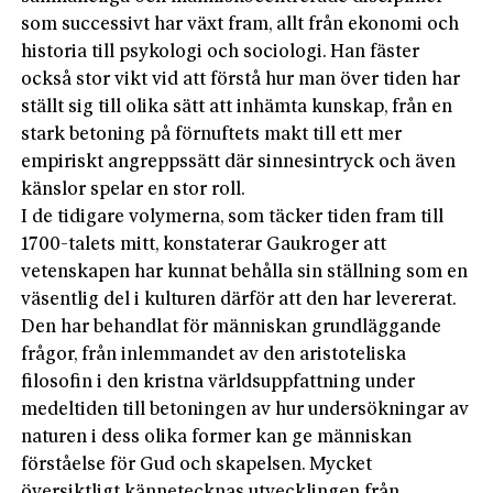
som successivt har växt fram, allt från ekonomi och
historia till psykologi och sociologi. Han fäster
också stor vikt vid att förstå hur man över tiden har
ställt sig till olika sätt att inhämta kunskap, från en
stark betoning på förnuftets makt till ett mer
empiriskt angreppssätt där sinnesintryck och även
känslor spelar en stor roll.
I de tidigare volymerna, som täcker tiden fram till
1700-talets mitt, konstaterar Gaukroger att
vetenskapen har kunnat behålla sin ställning som en
väsentlig del i kulturen därför att den har levererat.
Den har behandlat för människan grundläggande
frågor, från inlemmandet av den aristoteliska
filosofin i den kristna världsuppfattning under
medeltiden till betoningen av hur undersökningar av
naturen i dess olika former kan ge människan
förståelse för Gud och skapelsen. Mycket
översiktligt kännetecknas utvecklingen från