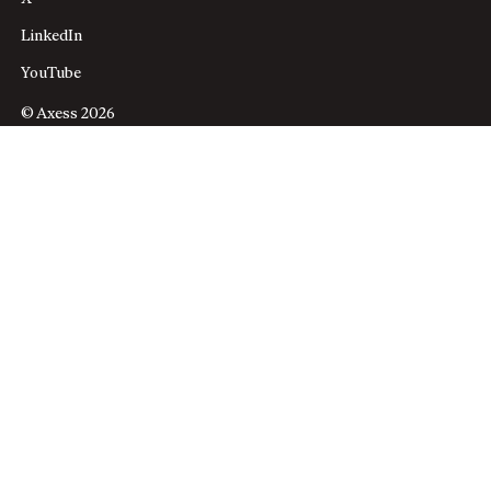
LinkedIn
YouTube
© Axess 2026