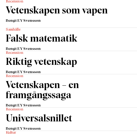
Recension
Vetenskapen som vapen
Bengt E Y Svensson
Samhälle
Falsk matematik
Bengt E Y Svensson
Recension
Riktig vetenskap
Bengt E Y Svensson
Recension
Vetenskapen – en
framgångssaga
Bengt E Y Svensson
Recension
Universalsnillet
Bengt E Y Svensson
Kultur