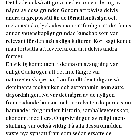
Det hade också att göra med en omvärdering av
några av dess grunder. Genom att påvisa delvis
andra angreppssätt än de förnuftsmässiga och
mekanistiska, lyckades man rättfärdiga att det fanns
annan vetenskapligt grundad kunskap som var
relevant för den mänskliga kulturen. Kort sagt kunde
man fortsätta att leverera, om än i delvis andra
former.
En viktig komponent i denna omsvängning var,
enligt Gaukroger, att det inte längre var
naturvetenskaperna, framförallt den tidigare så
dominanta mekaniken och astronomin, som satte
dagordningen. Nu var det några av de nyligen
framträdande human- och moralvetenskaperna som
hamnade i förgrunden: historia, samhällsvetenskap,
ekonomi, med flera. Omprövningen av religionens
ställning var också viktig. På alla dessa områden
växte nya synsätt fram som sedan ersatte de