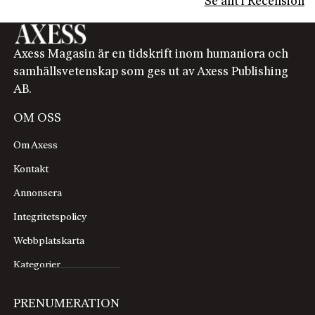
Se allt i Recension
Axess Magasin är en tidskrift inom humaniora och
samhällsvetenskap som ges ut av Axess Publishing
AB.
OM OSS
Om Axess
Kontakt
Annonsera
Integritetspolicy
Webbplatskarta
Kategorier
PRENUMERATION